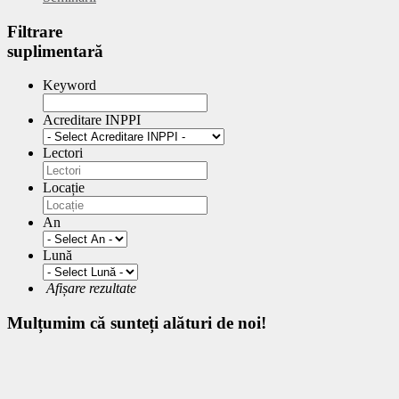
Filtrare
suplimentară
Keyword
Acreditare INPPI
Lectori
Locație
An
Lună
Afișare rezultate
Mulțumim
că sunteți alături de noi!