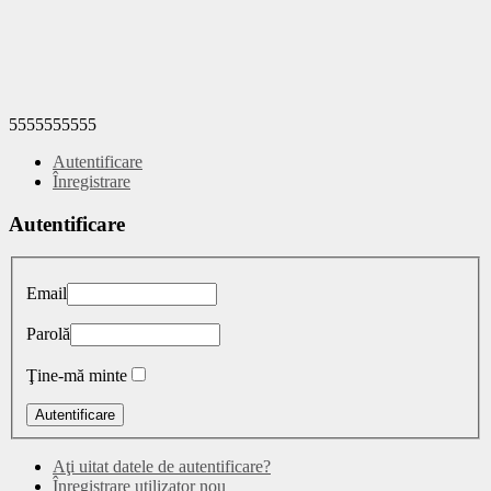
5555555555
Autentificare
Înregistrare
Autentificare
Email
Parolă
Ţine-mă minte
Aţi uitat datele de autentificare?
Înregistrare utilizator nou