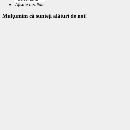
Afișare rezultate
Mulțumim
că sunteți alături de noi!