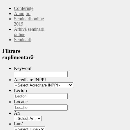
Conferințe
Anunțuri
Seminarii online
2019
Arhivă seminarii
online
Seminarii
Filtrare
suplimentară
Keyword
Acreditare INPPI
Lectori
Locație
An
Lună