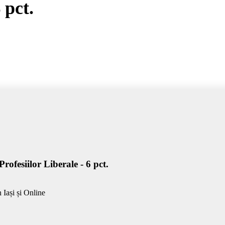
 pct.
ofesiilor Liberale - 6 pct.
Iași și Online