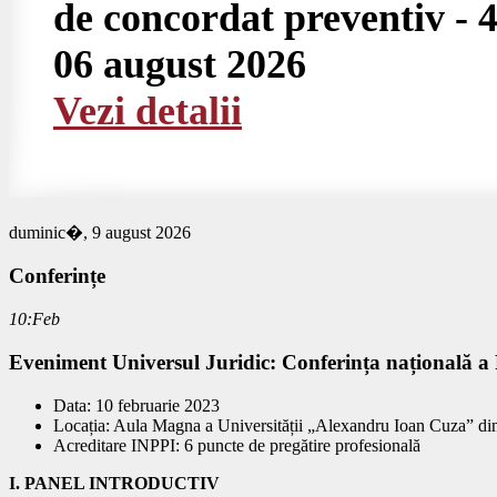
de concordat preventiv - 4
06 august 2026
Vezi detalii
duminic�, 9 august 2026
Conferințe
10:Feb
Eveniment Universul Juridic: Conferința națională a Pr
Data: 10 februarie 2023
Locația: Aula Magna a Universității „Alexandru Ioan Cuza” din 
Acreditare INPPI: 6 puncte de pregătire profesională
I. PANEL INTRODUCTIV