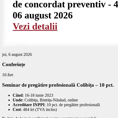
de concordat preventiv - 4
06 august 2026
Vezi detalii
joi, 6 august 2026
Conferințe
16:Iun
Seminar de pregătire profesională Colibița – 10 pct.
Când
: 16-18 iunie 2023
Unde
: Colibița, Bistrița-Năsăud, online
Acreditare INPPI
: 10 pct. de pregătire profesională
Cost
: 484 lei (TVA inclus)