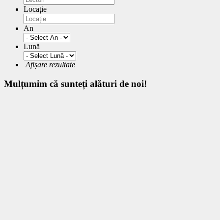
Locație
An
Lună
Afișare rezultate
Mulțumim
că sunteți alături de noi!