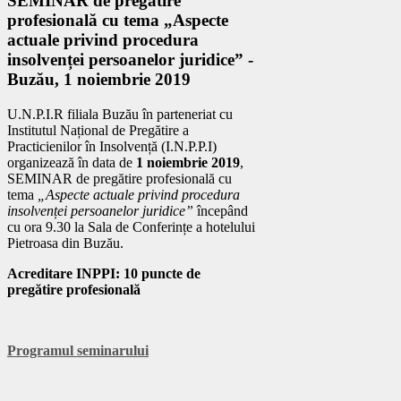
SEMINAR de pregătire
profesională cu tema „Aspecte
actuale privind procedura
insolvenței persoanelor juridice” -
Buzău, 1 noiembrie 2019
U.N.P.I.R filiala Buzău în parteneriat cu
Institutul Național de Pregătire a
Practicienilor în Insolvență (I.N.P.P.I)
organizează în data de
1 noiembrie 2019
,
SEMINAR de pregătire profesională cu
tema
„Aspecte actuale privind procedura
insolvenței persoanelor juridice”
începând
cu ora 9.30 la Sala de Conferințe a hotelului
Pietroasa din Buzău.
Acreditare INPPI: 10 puncte de
pregătire profesională
Programul seminarului