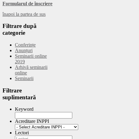
Formularul de înscriere
înapoi la partea de sus
Filtrare
după
categorie
Conferințe
Anunțuri
Seminarii online
2019
Arhivă seminarii
online
Seminarii
Filtrare
suplimentară
Keyword
Acreditare INPPI
Lectori