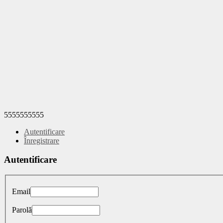
5555555555
Autentificare
Înregistrare
Autentificare
Email
Parolă