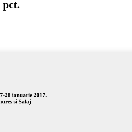
 pct.
27-28 ianuarie 2017.
ures si Salaj