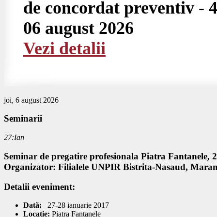
de concordat preventiv - 4
06 august 2026
Vezi detalii
joi, 6 august 2026
Seminarii
27:Ian
Seminar de pregatire profesionala Piatra Fantanele, 
Organizator: Filialele UNPIR Bistrita-Nasaud, Maram
Detalii eveniment:
Dată:
27-28
ianuarie 2017
Locație:
Piatra Fantanele