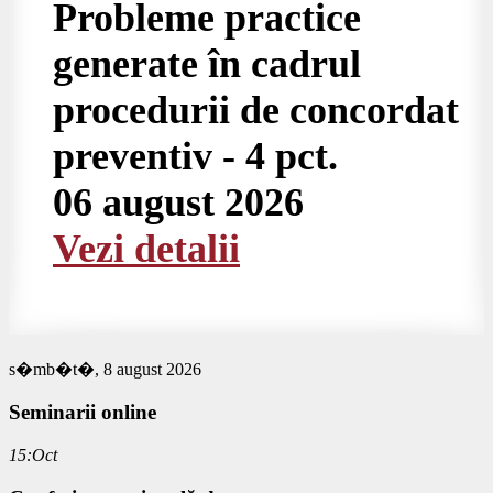
Probleme practice
generate în cadrul
procedurii de concordat
preventiv - 4 pct.
06 august 2026
Vezi detalii
s�mb�t�, 8 august 2026
Seminarii
online
15:Oct