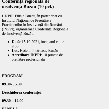
Conferința regională de
insolvență Buzău (10 pct.)
UNPIR Filiala Buzău, în parteneriat cu
Institutul Național de Pregătire a
Practicienilor în Insolvență din România
(INPPI), organizează Conferința Regională
de Insolvență Buzău.
Dată
: 15.10.2021, incepand cu ora
9,30
Loc
: Hotelul Pietroasa, Buzău
Acreditare INPPI
: 10 puncte de
pregătire profesională
PROGRAM
09.30- 15.30
Deschiderea conferinței.
09.30 – 12.00
PANEL I