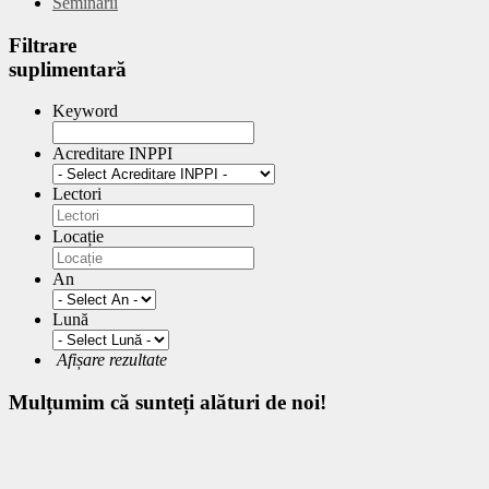
Seminarii
Filtrare
suplimentară
Keyword
Acreditare INPPI
Lectori
Locație
An
Lună
Afișare rezultate
Mulțumim
că sunteți alături de noi!