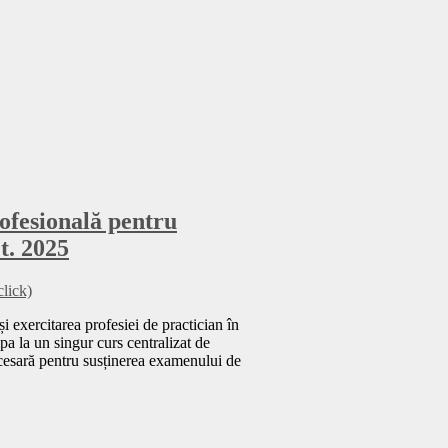
ofesională pentru
ct. 2025
click)
i exercitarea profesiei de practician în
pa la un singur curs centralizat de
ecesară pentru susținerea examenului de