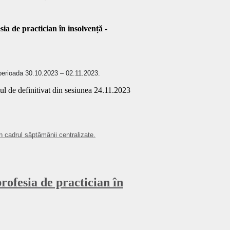
a de practician în insolvență -
 perioada 30.10.2023 – 02.11.2023.
nul de definitivat din sesiunea 24.11.2023
 cadrul săptămânii centralizate.
rofesia de practician în