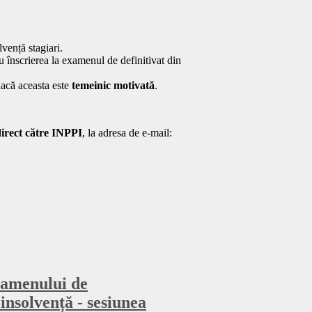
lvență stagiari.
 înscrierea la examenul de definitivat din
dacă aceasta este
temeinic motivată
.
irect către INPPI
, la adresa de e-mail:
amenului de
insolvență - sesiunea