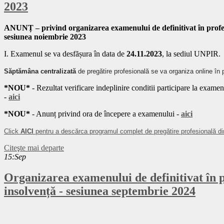
2023
ANUNȚ – privind organizarea examenului de definitivat în profesi
sesiunea noiembrie 2023
I. Examenul se va desfășura în data de
24.11.2023
, la sediul UNPIR.
Săptămâna centralizată
de pregătire profesională se va organiza online în
*NOU*
- Rezultat verificare indeplinire conditii participare la exame
-
aici
*NOU*
- Anunț privind ora de începere a examenului -
aici
Click
AICI
pentru a descărca programul complet de pregătire profesională din
Citeşte mai departe
15:Sep
Organizarea examenului de definitivat în p
insolvență - sesiunea septembrie 2024