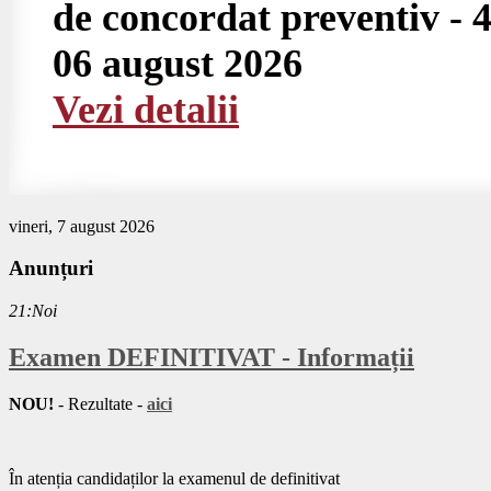
de concordat preventiv - 4
06 august 2026
Vezi detalii
vineri, 7 august 2026
Anunțuri
21:Noi
Examen DEFINITIVAT - Informații
NOU!
- Rezultate -
aici
În atenția candidaților la examenul de definitivat