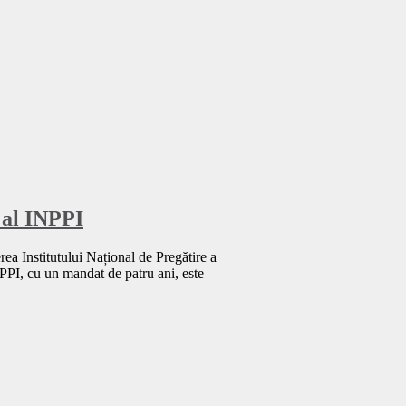
 al INPPI
ea Institutului Național de Pregătire a
PPI, cu un mandat de patru ani, este